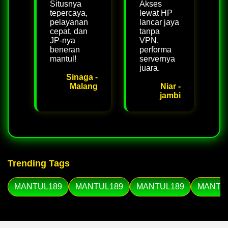
Situsnya
Akses
tepercaya,
lewat HP
pelayanan
lancar jaya
cepat, dan
tanpa
JP-nya
VPN,
beneran
performa
mantul!
servernya
juara.
Sinaga -
Malang
Niar -
jambi
Trending Tags
MANTUL189
MANTUL189
MANTUL189
MANTU